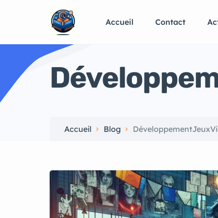
Accueil
Contact
Ac
Développem
Accueil
Blog
DéveloppementJeuxV