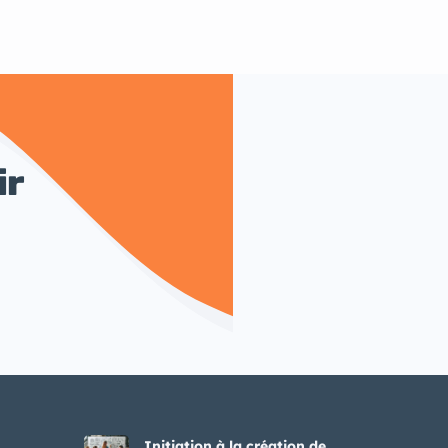
ir
Initiation à la création de