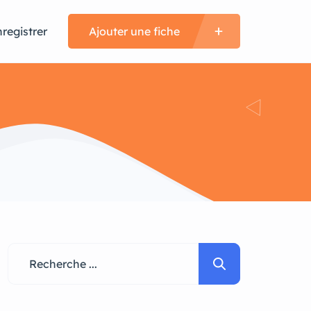
nregistrer
Ajouter une fiche