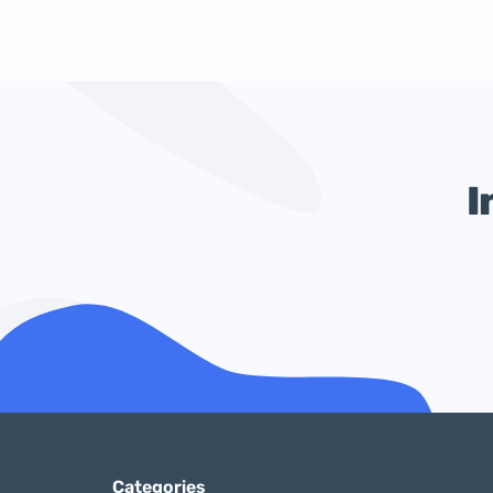
I
Categories