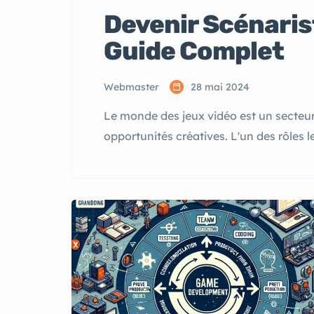
Devenir Scénarist
Guide Complet
Webmaster
28 mai 2024
Le monde des jeux vidéo est un secteur
opportunités créatives. L'un des rôles l
d'un jeu vidéo est celui de scénariste.