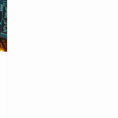
souvent des besoins spécifiques de
votre projet. Dans cet article, nous
comparerons Unity et Unreal Engine
en termes de fonctionnalités, facilité
[…]