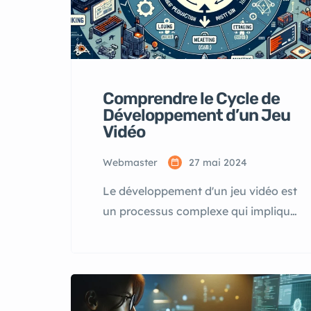
Comprendre le Cycle de
Développement d’un Jeu
Vidéo
Webmaster
27 mai 2024
Le développement d'un jeu vidéo est
un processus complexe qui implique
plusieurs étapes, de la
conceptualisation à la publication