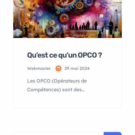
Qu’est ce qu’un OPCO ?
Webmaster
29 mai 2024
Les OPCO (Opérateurs de
Compétences) sont des
organismes créés en 2019 pour
remplacer les anciens OPCA
(Organismes Paritaires Collecteurs
Agréés). Leur mission principale
est de financer la formation