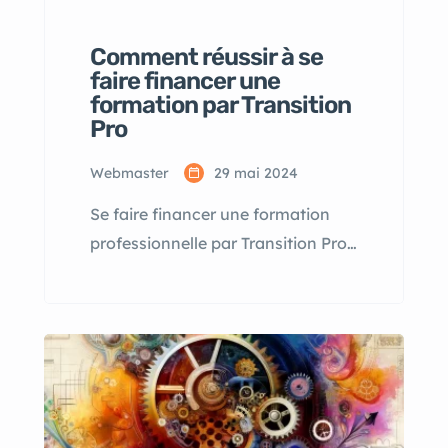
Comment réussir à se
faire financer une
formation par Transition
Pro
Webmaster
29 mai 2024
Se faire financer une formation
professionnelle par Transition Pro
peut être une opportunité
incroyable pour booster votre
carrière