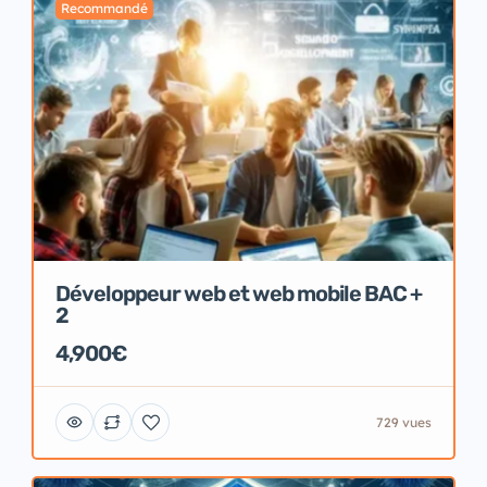
Recommandé
Développeur web et web mobile BAC +
2
4,900€
729 vues