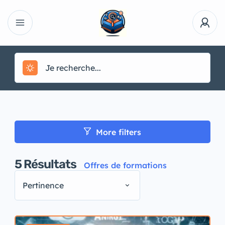
More filters
5
Résultats
Offres de formations
Pertinence