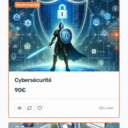
Recommandé
Cybersécurité
90€
621 vues