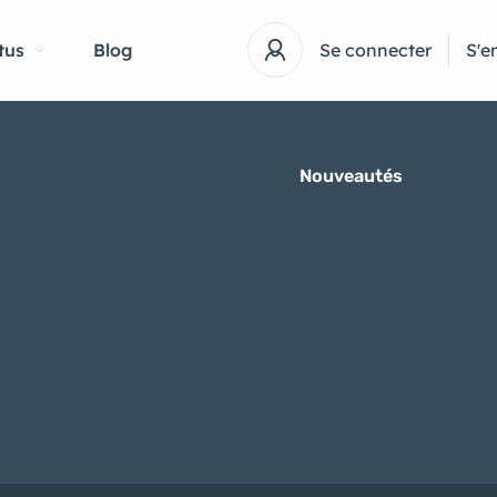
tus
Blog
Se connecter
S'e
Nouveautés